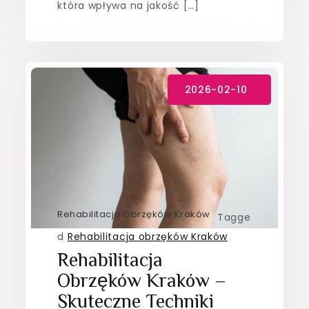
która wpływa na jakość […]
Rehabilitacja Obrzęków Kraków
Tagge
d
Rehabilitacja obrzęków Kraków
Rehabilitacja
Obrzęków Kraków –
Skuteczne Techniki