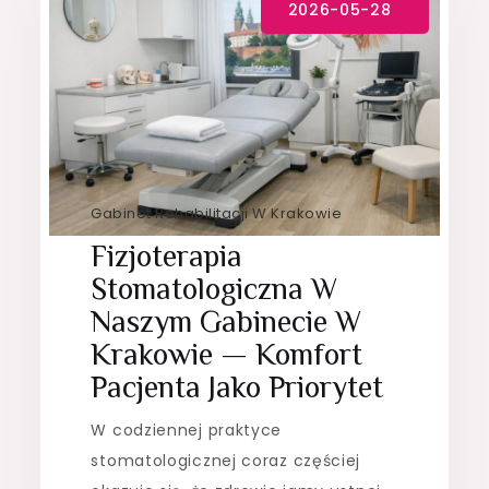
Gabinet Rehabilitacji W Krakowie
Fizjoterapia
Stomatologiczna W
Naszym Gabinecie W
Krakowie — Komfort
Pacjenta Jako Priorytet
W codziennej praktyce
stomatologicznej coraz częściej