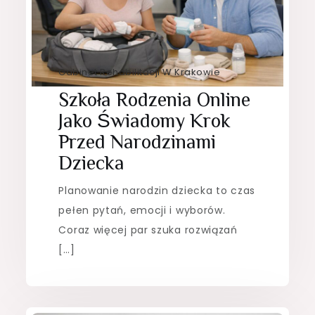
Gabinet Rehabilitacji W Krakowie
Szkoła Rodzenia Online
Jako Świadomy Krok
Przed Narodzinami
Dziecka
Planowanie narodzin dziecka to czas
pełen pytań, emocji i wyborów.
Coraz więcej par szuka rozwiązań
[…]