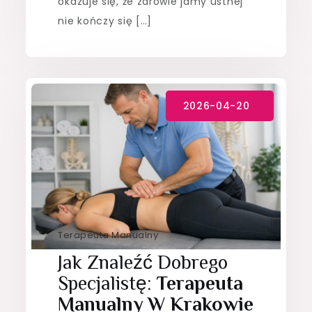
okazuje się, że zdrowie jamy ustnej
nie kończy się […]
Terapeuta Manualny
Jak Znaleźć Dobrego
Specjalistę:
Terapeuta
Manualny W Krakowie