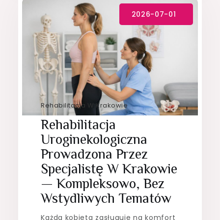
Rehabilitacja W Krakowie
Rehabilitacja
Uroginekologiczna
Prowadzona Przez
Specjalistę W Krakowie
— Kompleksowo, Bez
Wstydliwych Tematów
Każda kobieta zasługuje na komfort