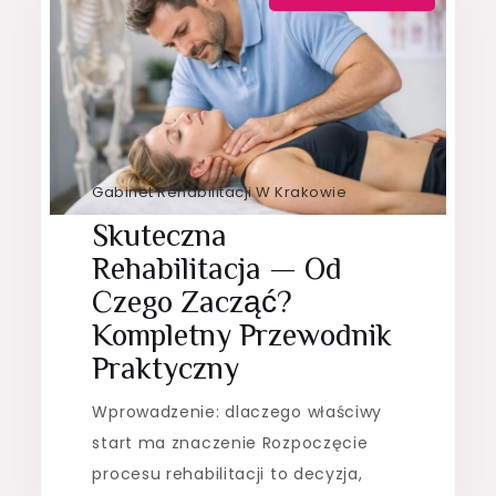
Gabinet Rehabilitacji W Krakowie
Skuteczna
Rehabilitacja — Od
Czego Zacząć?
Kompletny Przewodnik
Praktyczny
Wprowadzenie: dlaczego właściwy
start ma znaczenie Rozpoczęcie
procesu rehabilitacji to decyzja,