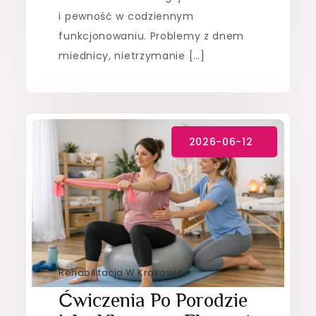
i pewność w codziennym
funkcjonowaniu. Problemy z dnem
miednicy, nietrzymanie […]
Rehabilitacja W Krakowie
Ćwiczenia Po Porodzie