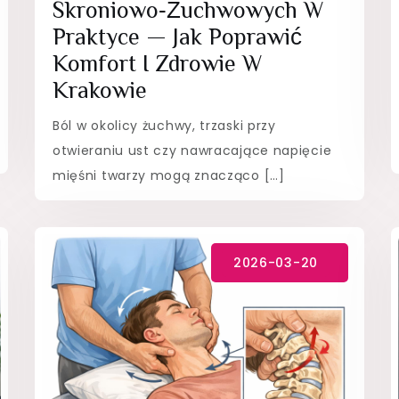
Skroniowo‑żuchwowych W
Praktyce — Jak Poprawić
Komfort I Zdrowie W
Krakowie
Ból w okolicy żuchwy, trzaski przy
otwieraniu ust czy nawracające napięcie
mięśni twarzy mogą znacząco […]