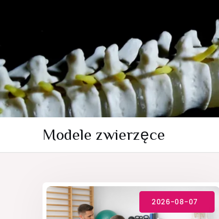
Skip
to
content
Modele zwierzęce