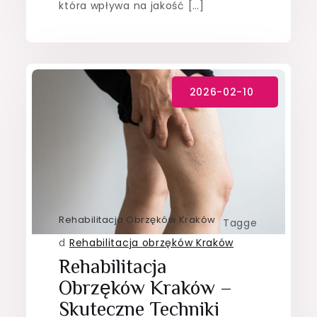
która wpływa na jakość […]
Rehabilitacja Obrzęków Kraków
Tagge
d
Rehabilitacja obrzęków Kraków
Rehabilitacja
Obrzęków Kraków –
Skuteczne Techniki