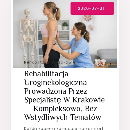
Rehabilitacja W Krakowie
Rehabilitacja
Uroginekologiczna
Prowadzona Przez
Specjalistę W Krakowie
— Kompleksowo, Bez
Wstydliwych Tematów
Każda kobieta zasługuje na komfort