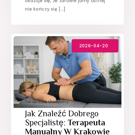
okazuje się, że zdrowie jamy ustnej
nie kończy się […]
Terapeuta Manualny
Jak Znaleźć Dobrego
Specjalistę:
Terapeuta
Manualny W Krakowie