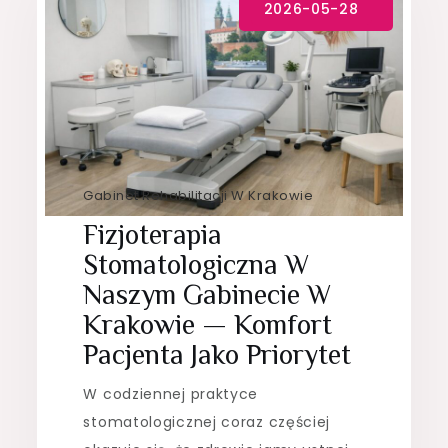
Gabinet Rehabilitacji W Krakowie
Fizjoterapia
Stomatologiczna W
Naszym Gabinecie W
Krakowie — Komfort
Pacjenta Jako Priorytet
W codziennej praktyce
stomatologicznej coraz częściej