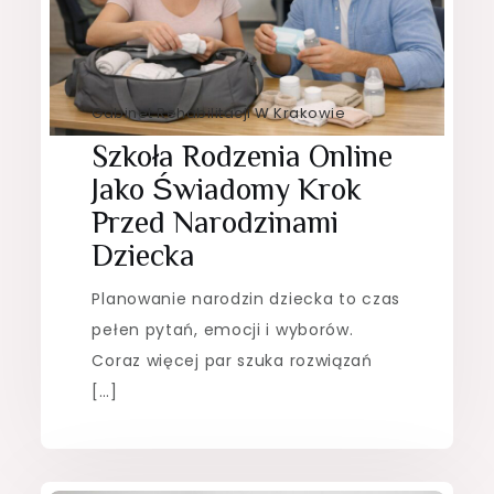
Gabinet Rehabilitacji W Krakowie
Szkoła Rodzenia Online
Jako Świadomy Krok
Przed Narodzinami
Dziecka
Planowanie narodzin dziecka to czas
pełen pytań, emocji i wyborów.
Coraz więcej par szuka rozwiązań
[…]