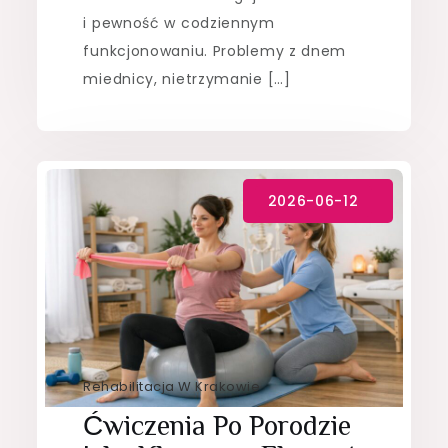
i pewność w codziennym
funkcjonowaniu. Problemy z dnem
miednicy, nietrzymanie […]
Rehabilitacja W Krakowie
Ćwiczenia Po Porodzie