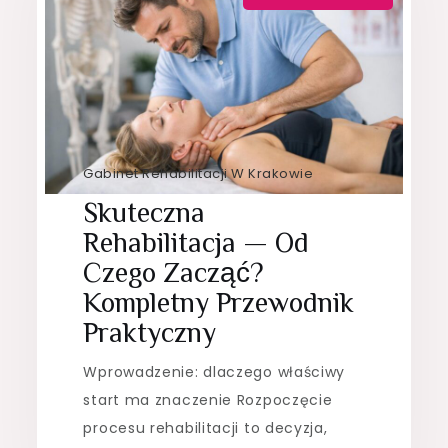
Gabinet Rehabilitacji W Krakowie
Skuteczna
Rehabilitacja — Od
Czego Zacząć?
Kompletny Przewodnik
Praktyczny
Wprowadzenie: dlaczego właściwy
start ma znaczenie Rozpoczęcie
procesu rehabilitacji to decyzja,